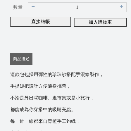
數量
直接結帳
加入購物車
商品描述
這款包包採用彈性的珍珠紗搭配手混線製作，
手提短把設計方便隨身攜帶，
不論是外出喝咖啡、逛市集或是小旅行，
都能成為你穿搭中的吸睛亮點。
每一針一線都來自青橙手工鉤織，