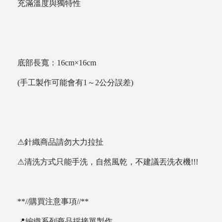
充滿溫度與獨特性
底部長寬：16cm×16cm
(手工製作可能會有1～2公分誤差)
⚠針織商品請勿大力拉扯
⚠清洗方式只能手洗，自然風乾，不建議丟洗衣機!!!
**//購買注意事項//**
📍編織系列商品採接單製作，