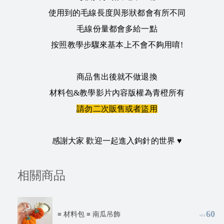
使用到的毛線長度與形狀都會有所不同
毛線份量都會多給一點
按照教學步驟來基本上不會不夠用唷!
商品售出後就不做退換
材料包&教學影片內容版權為青橙所有
請勿二次販售或者盜用
感謝大家 歡迎一起進入鉤針的世界 ♥
相關商品
60
≡ 材料包 ≡ 南瓜吊飾
NT$