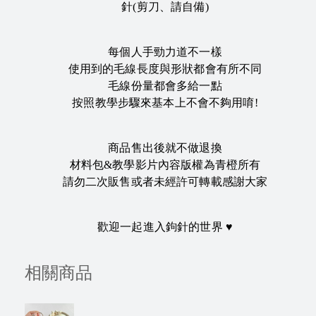
針(剪刀、請自備)
每個人手勁力道不一樣
使用到的毛線長度與形狀都會有所不同
毛線份量都會多給一點
按照教學步驟來基本上不會不夠用唷!
商品售出後就不做退換
材料包&教學影片內容版權為青橙所有
請勿二次販售或者未經許可轉載感謝大家
歡迎一起進入鉤針的世界 ♥
相關商品