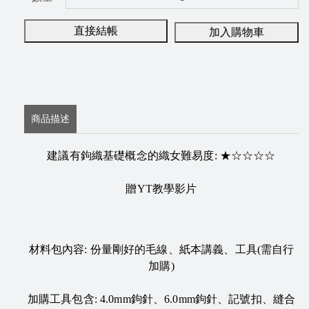
直接結帳
加入購物車
商品描述
建議有鉤織基礎概念的織女難易度: ★☆☆☆☆
贈YT教學影片
材料包內容: 份量剛好的毛線、紙本講義、工具(需自行
加購)
加購工具包含: 4.0mm鉤針、6.0mm鉤針、記號扣、縫合